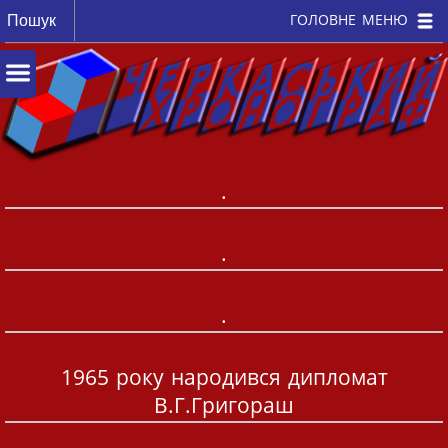
ГОЛОВНЕ МЕНЮ
.
.
.
1965 року народився дипломат
В.Г.Григораш