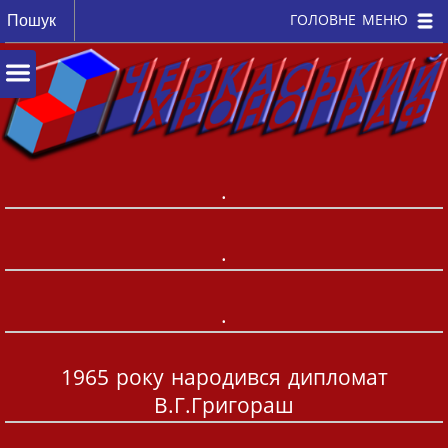
ГОЛОВНЕ МЕНЮ
.
.
.
1965 року народився дипломат
В.Г.Григораш